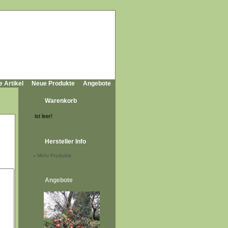
e Artikel
Neue Produkte
Angebote
Warenkorb
ist leer!
Hersteller Info
-
Mehr Produkte
Angebote