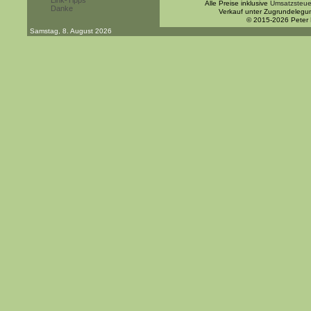
Link-Tipps
Alle Preise inklusive
Umsatzsteue
Danke
Verkauf unter Zugrundelegu
© 2015-2026 Peter
Samstag, 8. August 2026