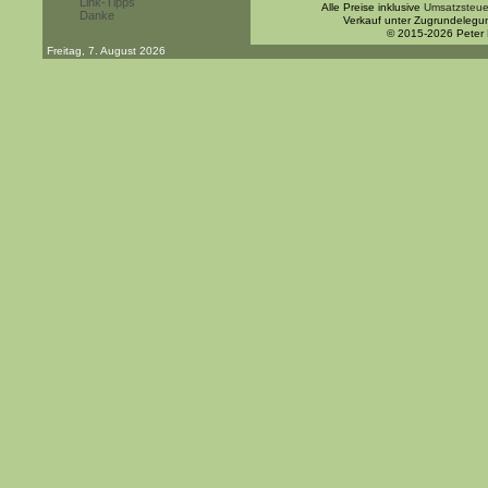
Link-Tipps
Alle Preise inklusive
Umsatzsteue
Danke
Verkauf unter Zugrundelegu
© 2015-2026 Peter
Freitag, 7. August 2026