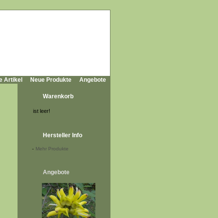
e Artikel
Neue Produkte
Angebote
Warenkorb
ist leer!
Hersteller Info
-
Mehr Produkte
Angebote