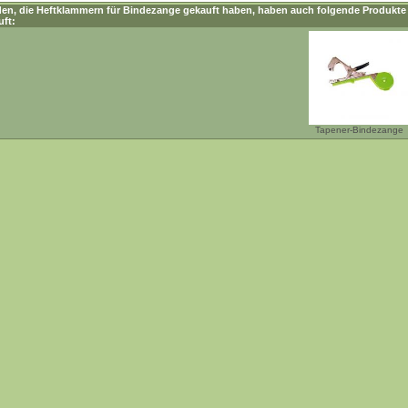
en, die
Heftklammern für Bindezange
gekauft haben, haben auch folgende Produkte
uft:
Tapener-Bindezange