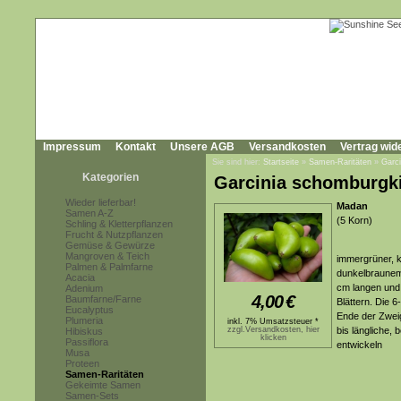
Impressum
Kontakt
Unsere AGB
Versandkosten
Vertrag wid
Sie sind hier:
Startseite
»
Samen-Raritäten
»
Garc
Kategorien
Garcinia schomburgk
Wieder lieferbar!
Madan
Samen A-Z
(5 Korn)
Schling & Kletterpflanzen
Frucht & Nutzpflanzen
Gemüse & Gewürze
Mangroven & Teich
immergrüner, k
Palmen & Palmfarne
dunkelbraunem
Acacia
cm langen und 2
Adenium
4,00
€
Baumfarne/Farne
Blättern. Die 
Eucalyptus
Ende der Zweig
Plumeria
inkl. 7% Umsatzsteuer *
zzgl.Versandkosten, hier
bis längliche,
Hibiskus
klicken
Passiflora
entwickeln
Musa
Proteen
Samen-Raritäten
Gekeimte Samen
Samen-Sets