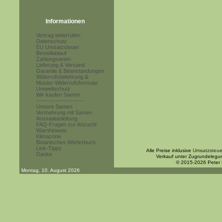
Informationen
Vertrag widerrufen
Datenschutz
EU Umsatzsteuer
Bestellablauf
Zahlungsarten
Lieferung & Versand
Garantie & Beanstandungen
Widerrufsbelehrung &
Muster-Widerrufsformular
Umweltschutz
Wir kaufen Samen
------------------------
Unsere Samen
Vermehrung mit Samen
Aussaatanleitung
FAQ-Fragen zur Anzucht
Warnhinweis
Klimazone
Botanisches Wörterbuch
Link-Tipps
Alle Preise inklusive
Umsatzsteue
Danke
Verkauf unter Zugrundelegu
© 2015-2026 Peter
Montag, 10. August 2026