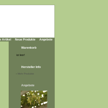
e Artikel
Neue Produkte
Angebote
Warenkorb
ist leer!
Hersteller Info
-
Mehr Produkte
Angebote