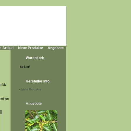
e Artikel
Neue Produkte
Angebote
Warenkorb
ist leer!
Hersteller Info
m bis
-
Mehr Produkte
cheinen
Angebote