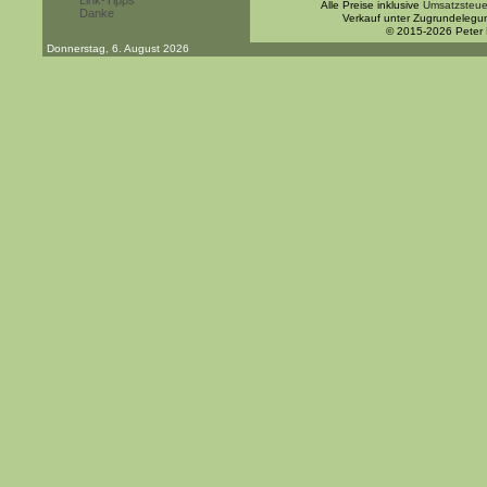
Link-Tipps
Alle Preise inklusive
Umsatzsteue
Danke
Verkauf unter Zugrundelegu
© 2015-2026 Peter
Donnerstag, 6. August 2026