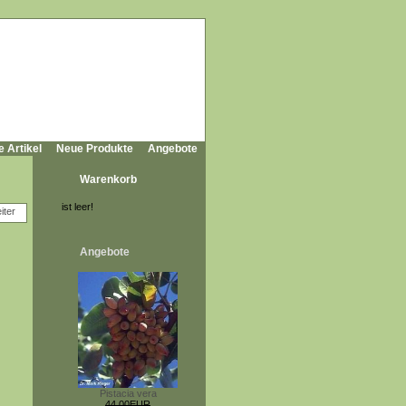
e Artikel
Neue Produkte
Angebote
Warenkorb
ist leer!
Angebote
Pistacia vera
44,00EUR