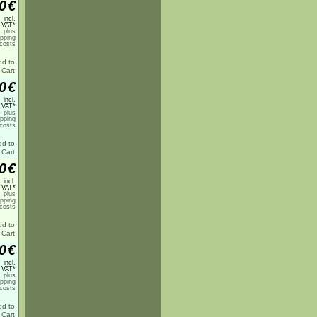
0
€
incl.
 VAT*
plus
ipping
costs
0
€
incl.
 VAT*
plus
ipping
costs
0
€
incl.
 VAT*
plus
ipping
costs
0
€
incl.
 VAT*
plus
ipping
costs