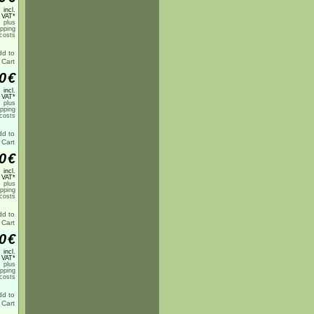
incl.
 VAT*
plus
ipping
costs
0
€
incl.
 VAT*
plus
ipping
costs
0
€
incl.
 VAT*
plus
ipping
costs
0
€
incl.
 VAT*
plus
ipping
costs