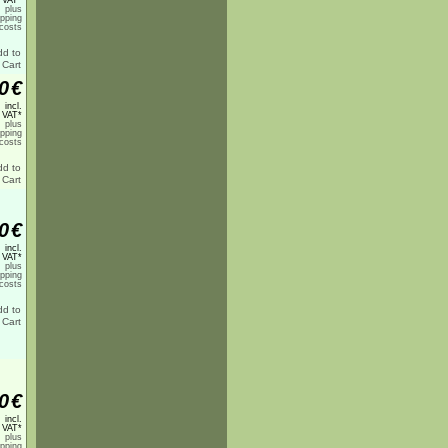
 VAT*
plus
ipping
costs
0
€
incl.
 VAT*
plus
ipping
costs
0
€
incl.
 VAT*
plus
ipping
costs
0
€
incl.
 VAT*
plus
ipping