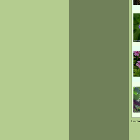
Displ