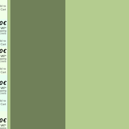
0
€
% VAT*
ipping
costs
0
€
% VAT*
ipping
costs
0
€
% VAT*
ipping
costs
0
€
% VAT*
ipping