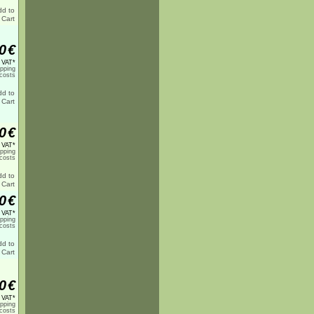
0
€
% VAT*
ipping
costs
0
€
% VAT*
ipping
costs
0
€
% VAT*
ipping
costs
0
€
% VAT*
ipping
costs