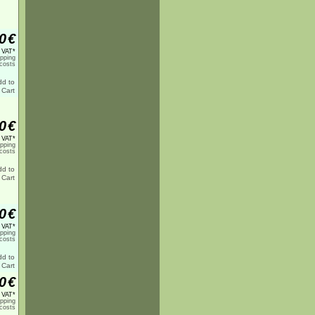
0
€
% VAT*
ipping
costs
0
€
% VAT*
ipping
costs
0
€
% VAT*
ipping
costs
0
€
% VAT*
ipping
costs