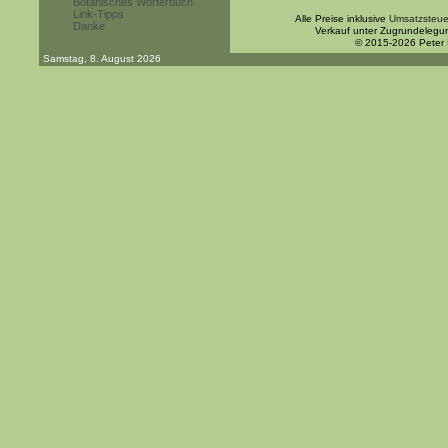
Botanisches Wörterbuch
Link-Tipps
Alle Preise inklusive
Umsatzsteue
Danke
Verkauf unter Zugrundelegu
© 2015-2026 Peter
Samstag, 8. August 2026