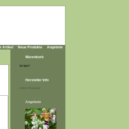
e Artikel
Neue Produkte
Angebote
Warenkorb
ist leer!
Hersteller Info
-
Mehr Produkte
Angebote