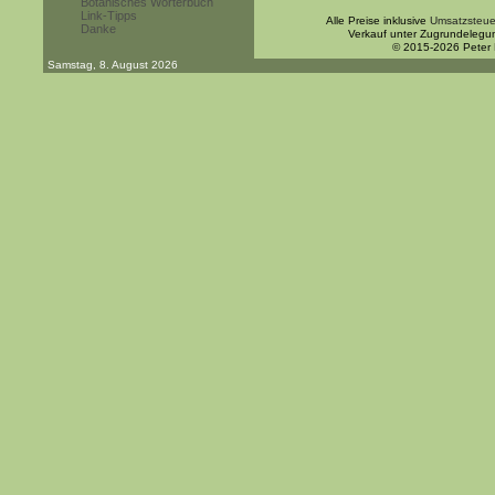
Botanisches Wörterbuch
Link-Tipps
Alle Preise inklusive
Umsatzsteue
Danke
Verkauf unter Zugrundelegu
© 2015-2026 Peter
Samstag, 8. August 2026