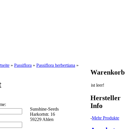
tseite
»
Passiflora
»
Passiflora herbertiana
»
Warenkorb
t
ist leer!
Hersteller
Info
ame:
Sunshine-Seeds
Harkortstr. 16
-
Mehr Produkte
59229 Ahlen