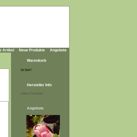
e Artikel
Neue Produkte
Angebote
Warenkorb
ist leer!
Hersteller Info
-
Mehr Produkte
Angebote