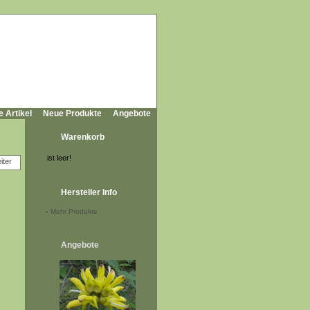
e Artikel
Neue Produkte
Angebote
Warenkorb
ist leer!
Hersteller Info
-
Mehr Produkte
Angebote