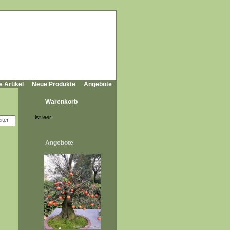
e Artikel
Neue Produkte
Angebote
Warenkorb
ist leer!
Angebote