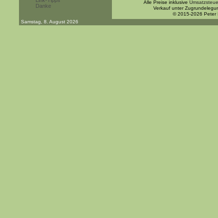
Link-Tipps
Alle Preise inklusive
Umsatzsteue
Danke
Verkauf unter Zugrundelegu
© 2015-2026 Peter
Samstag, 8. August 2026