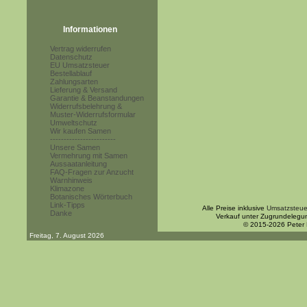
Informationen
Vertrag widerrufen
Datenschutz
EU Umsatzsteuer
Bestellablauf
Zahlungsarten
Lieferung & Versand
Garantie & Beanstandungen
Widerrufsbelehrung &
Muster-Widerrufsformular
Umweltschutz
Wir kaufen Samen
------------------------
Unsere Samen
Vermehrung mit Samen
Aussaatanleitung
FAQ-Fragen zur Anzucht
Warnhinweis
Klimazone
Botanisches Wörterbuch
Link-Tipps
Alle Preise inklusive
Umsatzsteue
Danke
Verkauf unter Zugrundelegu
© 2015-2026 Peter
Freitag, 7. August 2026