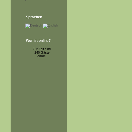
Sprachen
Wer ist online?
Zur Zeit sind
240 Gäste
online.