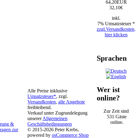
64,20EUR
32,10
€
inkl.
7% Umsatzsteuer *
zzgl.Versandkosten,
hier klicken
Sprachen
Wer ist
Alle Preise inklusive
Umsatzsteuer*
, zzgl.
online?
Versandkosten
,
alle Angebote
freibleibend.
Zur Zeit sind
Verkauf unter Zugrundelegung
531 Gäste
unserer
Allgemeinen
online.
Geschäftsbedingungen
hrung &
© 2015-2026 Peter Krebs,
agen zur
powered by
osCommerce Shop