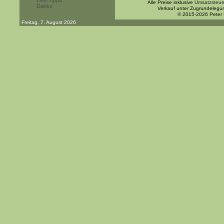
Link-Tipps
Alle Preise inklusive
Umsatzsteue
Danke
Verkauf unter Zugrundelegu
© 2015-2026 Peter
Freitag, 7. August 2026