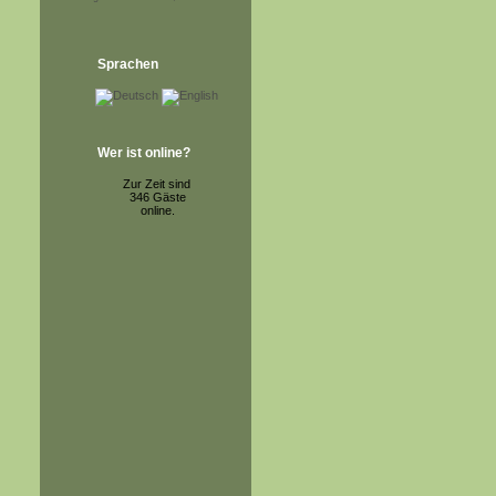
Sprachen
Wer ist online?
Zur Zeit sind
346 Gäste
online.