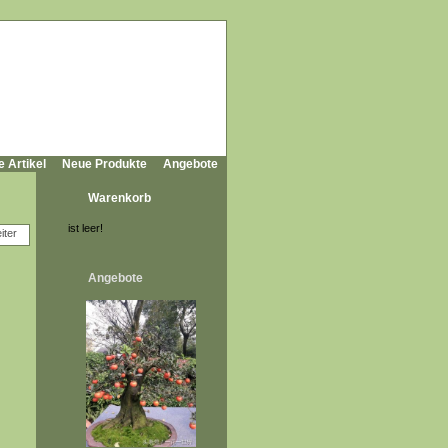
e Artikel
Neue Produkte
Angebote
Warenkorb
ist leer!
Angebote