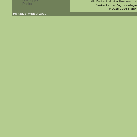
Link-Tipps
Alle Preise inklusive
Umsatzsteue
Danke
Verkauf unter Zugrundelegu
© 2015-2026 Peter
Freitag, 7. August 2026