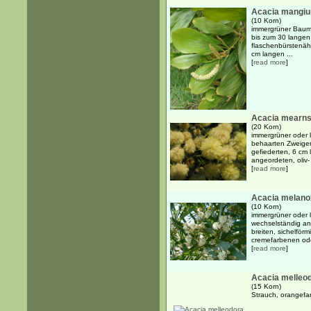
Acacia mangi
(10 Korn)
immergrüner Baum 
bis zum 30 langen 
flaschenbürstenähn
cm langen ...
[
read more
]
Acacia mearns
(20 Korn)
immergrüner oder 
behaarten Zweigen
gefiederten, 6 cm 
angeordeten, oliv- 
[
read more
]
Acacia melano
(10 Korn)
immergrüner oder 
wechselständig an
breiten, sichelför
cremefarbenen ode
[
read more
]
Acacia melleo
(15 Korn)
Strauch, orangefa