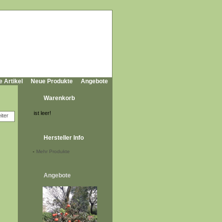
e Artikel
Neue Produkte
Angebote
Warenkorb
ist leer!
Hersteller Info
-
Mehr Produkte
Angebote