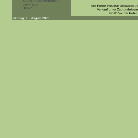
Botanisches Wörterbuch
Link-Tipps
Alle Preise inklusive
Umsatzsteue
Danke
Verkauf unter Zugrundelegu
© 2015-2026 Peter
Montag, 10. August 2026