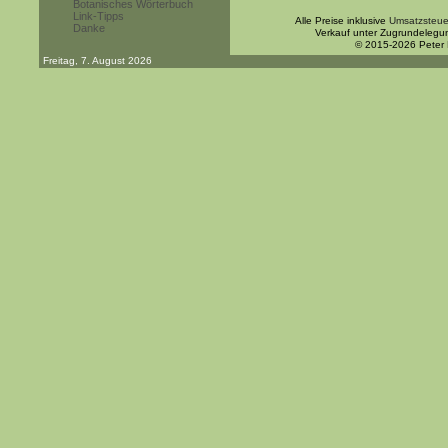
Botanisches Wörterbuch
Link-Tipps
Alle Preise inklusive
Umsatzsteue
Danke
Verkauf unter Zugrundelegu
© 2015-2026 Peter
Freitag, 7. August 2026