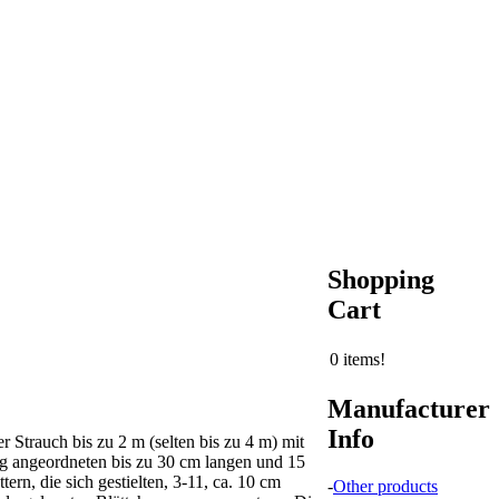
Shopping
Cart
0 items!
Manufacturer
Info
er Strauch bis zu 2 m (selten bis zu 4 m) mit
ig angeordneten bis zu 30 cm langen und 15
tern, die sich gestielten, 3-11, ca. 10 cm
-
Other products