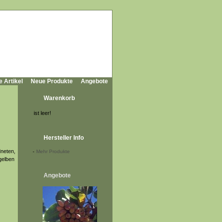
e Artikel
Neue Produkte
Angebote
Warenkorb
ist leer!
Hersteller Info
dneten,
-
Mehr Produkte
 gelben
Angebote