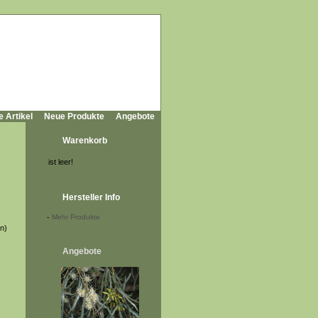
e Artikel
Neue Produkte
Angebote
Warenkorb
ist leer!
Hersteller Info
-
Mehr Produkte
rn)
Angebote