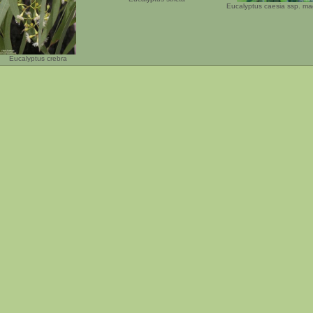
Eucalyptus caesia ssp. m
Eucalyptus crebra