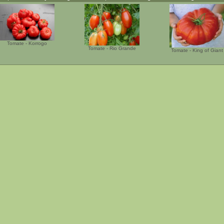
Tomate - Korrogo
Tomate - Rio Grande
Tomate - King of Giant