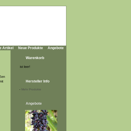
e Artikel
Neue Produkte
Angebote
Warenkorb
ist leer!
oßen
Hersteller Info
mit
-
Mehr Produkte
Angebote