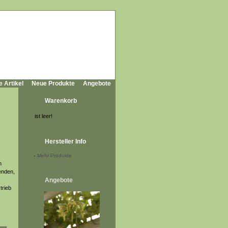
e Artikel
Neue Produkte
Angebote
Warenkorb
ist leer!
Hersteller Info
-
Mehr Produkte
h
tenden,
Angebote
trieb