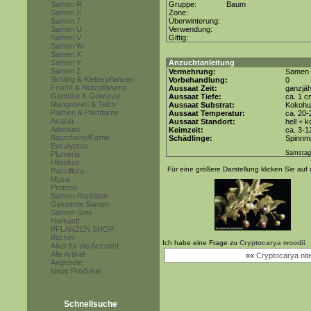
Samen R
Gruppe:
Baum
Samen S
Zone:
Samen T
Überwinterung:
Samen U
Verwendung:
Samen V
Giftig:
Samen W
Samen X
Samen Y
Anzuchtanleitung
Samen Z
Vermehrung:
Samen
Schling & Kletterpflanzen
Vorbehandlung:
0
Frucht & Nutzpflanzen
Aussaat Zeit:
ganzjäh
Gemüse & Gewürze
Aussaat Tiefe:
ca. 1 c
Mangroven & Teich
Aussaat Substrat:
Kokohum
Palmen & Palmfarne
Aussaat Temperatur:
ca. 20-
Acacia
Aussaat Standort:
hell + 
Adenium
Keimzeit:
ca. 3-
Baumfarne/Farne
Schädlinge:
Spinnmi
Eucalyptus
Samstag
Plumeria
Hibiskus
Für eine größere Darstellung klicken Sie auf 
Passiflora
Musa
Proteen
Samen-Raritäten
Gekeimte Samen
Samen-Sets
Herkunft
PFLANZEN SHOP
Bücher
Ich habe eine Frage zu
Cryptocarya woodii
Alles für die Anzucht
Alle Artikel
««
Cryptocarya nit
Angebote
Neue Produkte
Schnellsuche