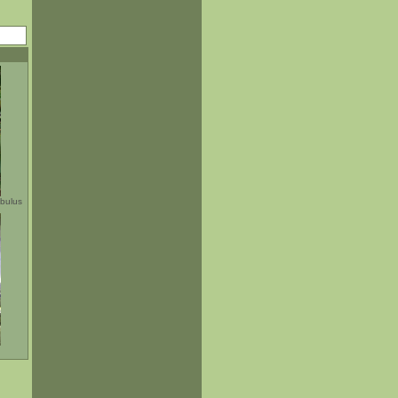
obulus