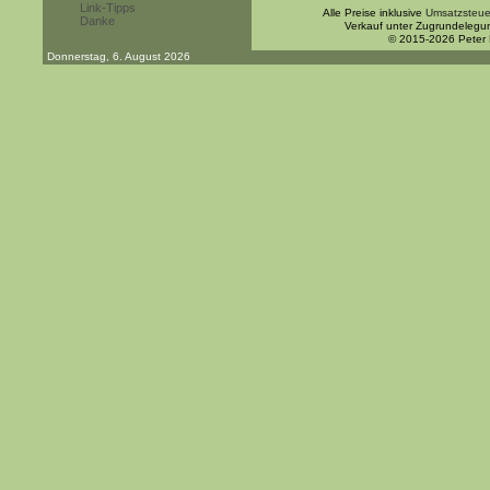
Link-Tipps
Alle Preise inklusive
Umsatzsteue
Danke
Verkauf unter Zugrundelegu
© 2015-2026 Peter
Donnerstag, 6. August 2026