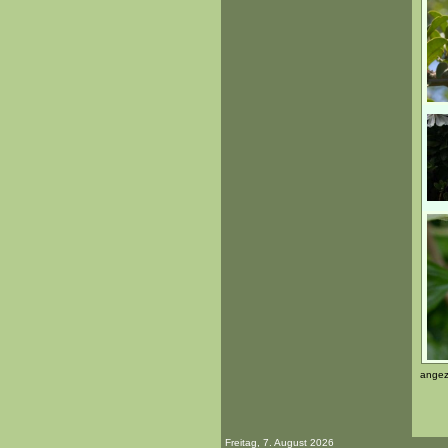
angez
Freitag, 7. August 2026