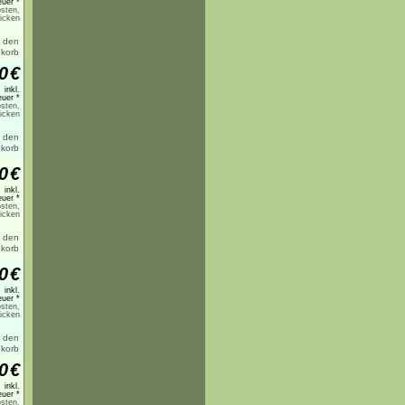
uer *
sten,
licken
0
€
inkl.
uer *
sten,
licken
0
€
inkl.
uer *
sten,
licken
0
€
inkl.
uer *
sten,
licken
0
€
inkl.
uer *
sten,