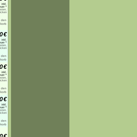
inkl.
uer *
sten,
licken
0
€
inkl.
uer *
sten,
licken
0
€
inkl.
uer *
sten,
licken
0
€
inkl.
uer *
sten,
licken
0
€