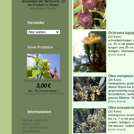
Verwenden Sie Stichworte, um
ein Produkt zu finden.
erweiterte Suche
Hersteller
Ochroma lago
(10 Korn)
schnellwüchsiger,
ca. 35 m mit glat
Neue Produkte
langen und 35 cm b
ledrigen, oberseits
[
mehr lesen
]
Olea europaea
(20 Korn)
Aganonerion polymorphum
immergrüner, groß
3,00
€
kleiner Baum bis 
gegenständig ange
inkl. 7% Umsatzsteuer *
zzgl.Versandkosten, hier klicken
lanzettlichen, ledri
grauen Blättern. Di
[
mehr lesen
]
Olea exaspera
Informationen
(10 Korn)
immergrüner, busch
bis ca. 7 m mit gr
Vertrag widerrufen
ovalen, ledrigen, s
Datenschutz
Die kleinen, süßlich
EU Umsatzsteuer
[
mehr lesen
]
Bestellablauf