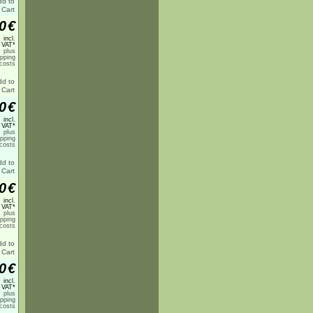
0
€
incl.
 VAT*
plus
ipping
costs
0
€
incl.
 VAT*
plus
ipping
costs
0
€
incl.
 VAT*
plus
ipping
costs
0
€
incl.
 VAT*
plus
ipping
costs