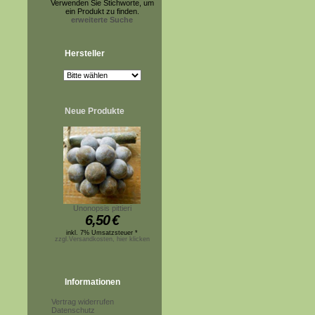
Verwenden Sie Stichworte, um
ein Produkt zu finden.
erweiterte Suche
Hersteller
Neue Produkte
Unonopsis pittieri
6,50
€
inkl. 7% Umsatzsteuer *
zzgl.Versandkosten, hier klicken
Informationen
Vertrag widerrufen
Datenschutz