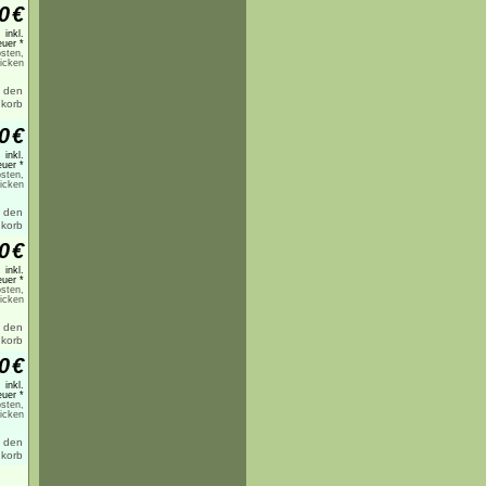
0
€
inkl.
uer *
sten,
licken
0
€
inkl.
uer *
sten,
licken
0
€
inkl.
uer *
sten,
licken
0
€
inkl.
uer *
sten,
licken