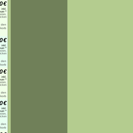
0
€
inkl.
uer *
sten,
licken
0
€
inkl.
uer *
sten,
licken
0
€
inkl.
uer *
sten,
licken
0
€
inkl.
uer *
sten,
licken