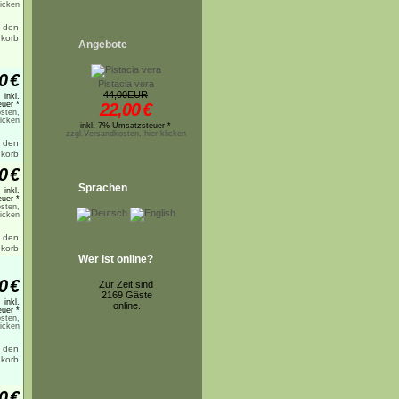
licken
Angebote
0
€
Pistacia vera
44,00EUR
inkl.
uer *
22,00
€
sten,
licken
inkl. 7% Umsatzsteuer *
zzgl.Versandkosten, hier klicken
0
€
Sprachen
inkl.
uer *
sten,
licken
Wer ist online?
0
€
Zur Zeit sind
2169 Gäste
inkl.
online.
uer *
sten,
licken
0
€