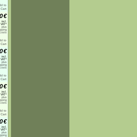
0
€
incl.
 VAT*
plus
ipping
costs
0
€
incl.
 VAT*
plus
ipping
costs
0
€
incl.
 VAT*
plus
ipping
costs
0
€
incl.
 VAT*
plus
ipping