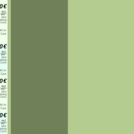
0
€
incl.
 VAT*
plus
ipping
costs
0
€
incl.
 VAT*
plus
ipping
costs
0
€
incl.
 VAT*
plus
ipping
costs
0
€
incl.
 VAT*
plus
ipping
costs