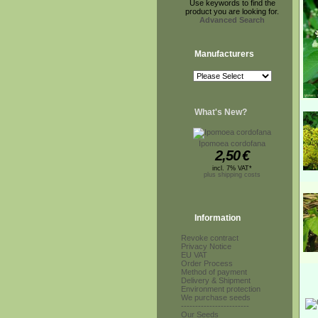
Use keywords to find the
product you are looking for.
Advanced Search
Manufacturers
What's New?
Ipomoea cordofana
2,50
€
incl. 7% VAT*
plus shipping costs
Information
Revoke contract
Privacy Notice
EU VAT
Order Process
Method of payment
Delivery & Shipment
Environment protection
We purchase seeds
------------------------
Our Seeds