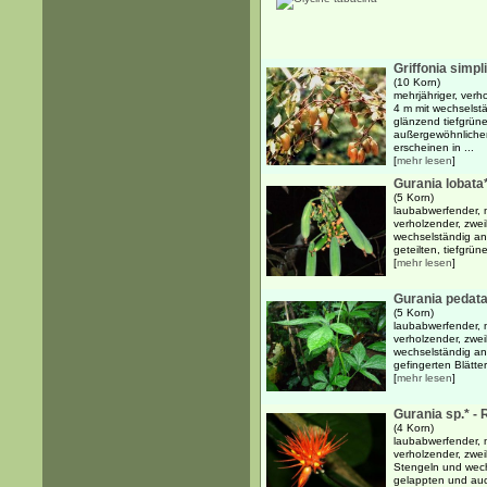
Griffonia simpli
(10 Korn)
mehrjähriger, verh
4 m mit wechselstä
glänzend tiefgrüne,
außergewöhnlichen
erscheinen in ...
[
mehr lesen
]
Gurania lobata
(5 Korn)
laubabwerfender, m
verholzender, zwei
wechselständig an
geteilten, tiefgrün
[
mehr lesen
]
Gurania pedata
(5 Korn)
laubabwerfender, m
verholzender, zwei
wechselständig an
gefingerten Blätter
[
mehr lesen
]
Gurania sp.* - 
(4 Korn)
laubabwerfender, m
verholzender, zwei
Stengeln und wec
gelappten und auch