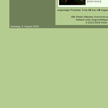
[
mehr lesen
]
angezeigte Produkte:
1
bis
18
(von
18
insges
Alle Preise inklusive
Umsatzsteue
Verkauf unter Zugrundelegu
© 2015-2026 Peter
Samstag, 8. August 2026