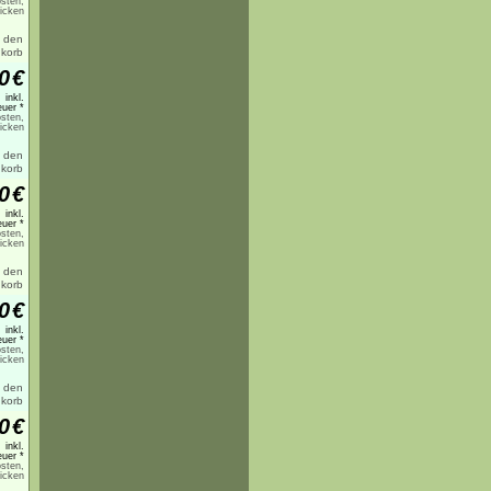
sten,
licken
0
€
inkl.
uer *
sten,
licken
0
€
inkl.
uer *
sten,
licken
0
€
inkl.
uer *
sten,
licken
0
€
inkl.
uer *
sten,
licken