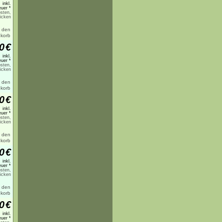
inkl.
uer *
sten,
licken
0
€
inkl.
uer *
sten,
licken
0
€
inkl.
uer *
sten,
licken
0
€
inkl.
uer *
sten,
licken
0
€
inkl.
uer *