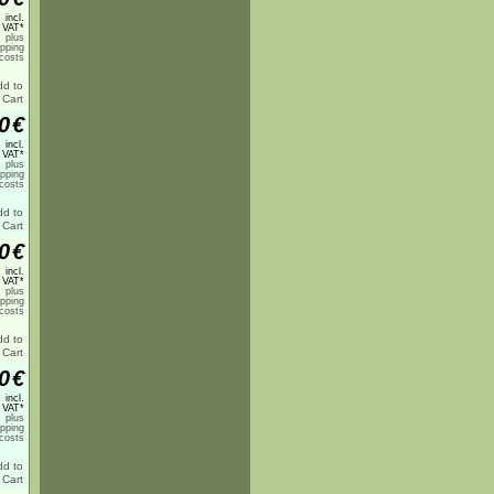
incl.
 VAT*
plus
ipping
costs
0
€
incl.
 VAT*
plus
ipping
costs
0
€
incl.
 VAT*
plus
ipping
costs
0
€
incl.
 VAT*
plus
ipping
costs