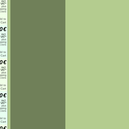
incl.
 VAT*
plus
ipping
costs
0
€
incl.
 VAT*
plus
ipping
costs
0
€
incl.
 VAT*
plus
ipping
costs
0
€
incl.
 VAT*
plus
ipping
costs
0
€