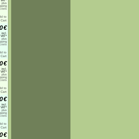
 VAT*
plus
ipping
costs
0
€
incl.
 VAT*
plus
ipping
costs
0
€
incl.
 VAT*
plus
ipping
costs
0
€
incl.
 VAT*
plus
ipping
costs
0
€